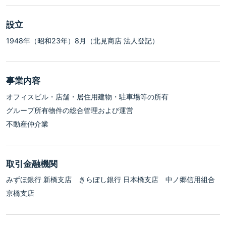
設立
1948年（昭和23年）8月（北見商店 法人登記）
事業内容
オフィスビル・店舗・居住用建物・駐車場等の所有
グループ所有物件の総合管理および運営
不動産仲介業
取引金融機関
みずほ銀行 新橋支店 きらぼし銀行 日本橋支店 中ノ郷信用組合
京橋支店