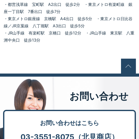
・都営浅草線 宝町駅 A2出口 徒歩2分 ・東京メトロ有楽町線 銀
座一丁目駅 7番出口 徒歩7分
・東京メトロ銀座線 京橋駅 A4出口 徒歩5分 ・東京メトロ日比谷
線／JR京葉線 八丁堀駅 A3出口 徒歩5分
・JR山手線 有楽町駅 京橋口 徒歩12分 ・JR山手線 東京駅 八重
洲中央口 徒歩13分
お問い合わせ
お問い合わせはこちら
03-3551-8075（北見商店）