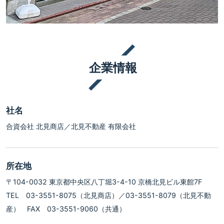
企業情報
社名
合資会社 北見商店／北見不動産 有限会社
所在地
〒104-0032 東京都中央区八丁堀3-4-10 京橋北見ビル東館7F
TEL 03-3551-8075（北見商店）／03-3551-8079（北見不動
産） FAX 03-3551-9060（共通）