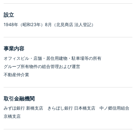
設立
1948年（昭和23年）8月（北見商店 法人登記）
事業内容
オフィスビル・店舗・居住用建物・駐車場等の所有
グループ所有物件の総合管理および運営
不動産仲介業
取引金融機関
みずほ銀行 新橋支店 きらぼし銀行 日本橋支店 中ノ郷信用組合
京橋支店