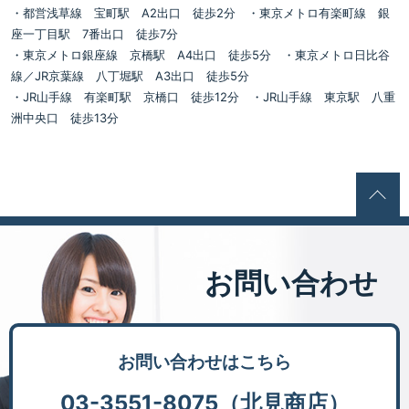
・都営浅草線 宝町駅 A2出口 徒歩2分 ・東京メトロ有楽町線 銀
座一丁目駅 7番出口 徒歩7分
・東京メトロ銀座線 京橋駅 A4出口 徒歩5分 ・東京メトロ日比谷
線／JR京葉線 八丁堀駅 A3出口 徒歩5分
・JR山手線 有楽町駅 京橋口 徒歩12分 ・JR山手線 東京駅 八重
洲中央口 徒歩13分
お問い合わせ
お問い合わせはこちら
03-3551-8075（北見商店）