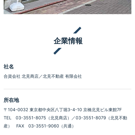
企業情報
社名
合資会社 北見商店／北見不動産 有限会社
所在地
〒104-0032 東京都中央区八丁堀3-4-10 京橋北見ビル東館7F
TEL 03-3551-8075（北見商店）／03-3551-8079（北見不動
産） FAX 03-3551-9060（共通）