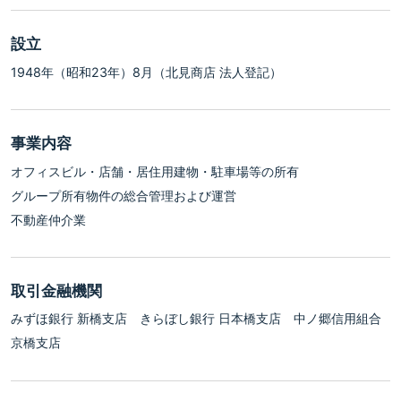
設立
1948年（昭和23年）8月（北見商店 法人登記）
事業内容
オフィスビル・店舗・居住用建物・駐車場等の所有
グループ所有物件の総合管理および運営
不動産仲介業
取引金融機関
みずほ銀行 新橋支店 きらぼし銀行 日本橋支店 中ノ郷信用組合
京橋支店