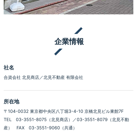
企業情報
社名
合資会社 北見商店／北見不動産 有限会社
所在地
〒104-0032 東京都中央区八丁堀3-4-10 京橋北見ビル東館7F
TEL 03-3551-8075（北見商店）／03-3551-8079（北見不動
産） FAX 03-3551-9060（共通）