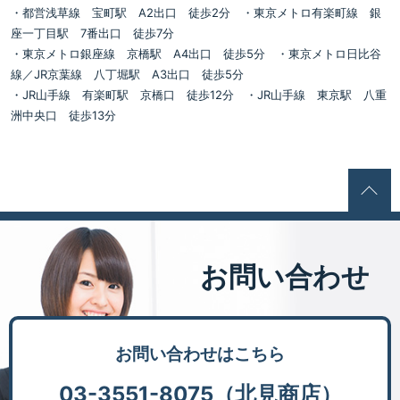
・都営浅草線 宝町駅 A2出口 徒歩2分 ・東京メトロ有楽町線 銀
座一丁目駅 7番出口 徒歩7分
・東京メトロ銀座線 京橋駅 A4出口 徒歩5分 ・東京メトロ日比谷
線／JR京葉線 八丁堀駅 A3出口 徒歩5分
・JR山手線 有楽町駅 京橋口 徒歩12分 ・JR山手線 東京駅 八重
洲中央口 徒歩13分
お問い合わせ
お問い合わせはこちら
03-3551-8075（北見商店）